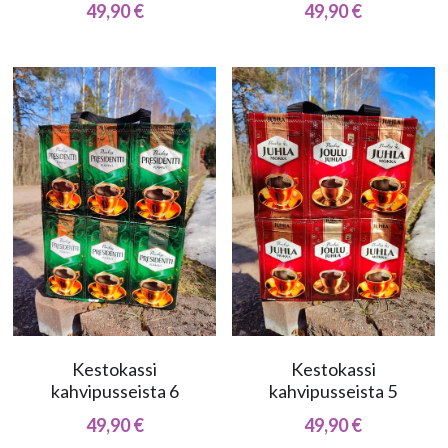
49,90 €
49,90 €
Kestokassi
Kestokassi
kahvipusseista 6
kahvipusseista 5
49,90 €
49,90 €