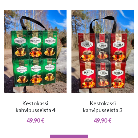
Kestokassi
Kestokassi
kahvipusseista 4
kahvipusseista 3
49,90 €
49,90 €