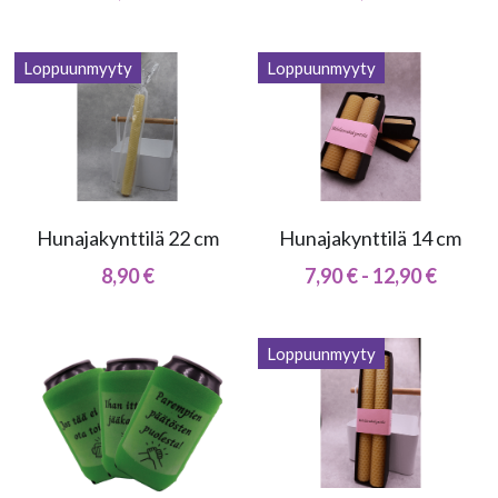
Loppuunmyyty
Loppuunmyyty
Hunajakynttilä 22 cm
Hunajakynttilä 14 cm
8,90 €
7,90 € - 12,90 €
Loppuunmyyty