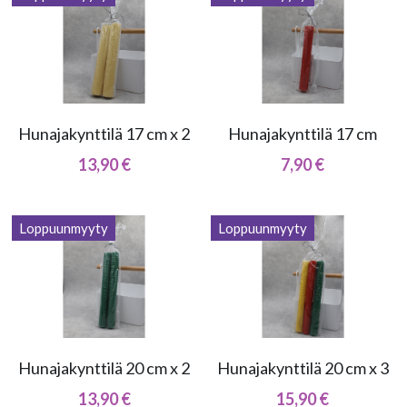
Hunajakynttilä 17 cm x 2
Hunajakynttilä 17 cm
13,90 €
7,90 €
Loppuunmyyty
Loppuunmyyty
Hunajakynttilä 20 cm x 2
Hunajakynttilä 20 cm x 3
13,90 €
15,90 €