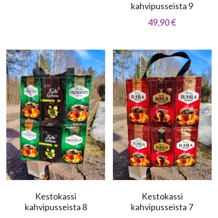
kahvipusseista 9
49,90 €
Kestokassi
Kestokassi
kahvipusseista 8
kahvipusseista 7