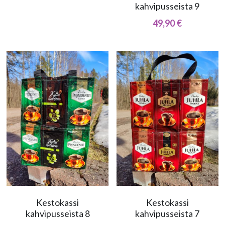
kahvipusseista 9
49,90 €
Kestokassi
Kestokassi
kahvipusseista 8
kahvipusseista 7