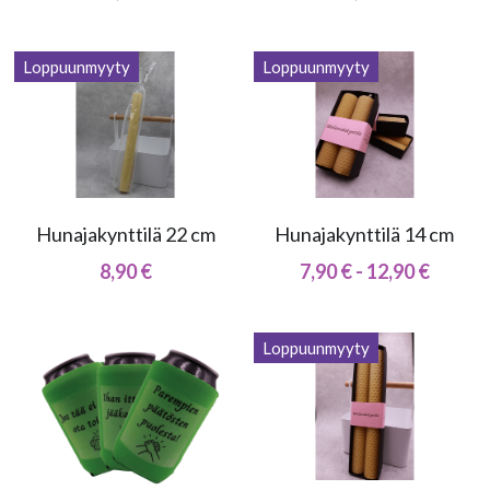
Loppuunmyyty
Loppuunmyyty
Hunajakynttilä 22 cm
Hunajakynttilä 14 cm
8,90 €
7,90 € - 12,90 €
Loppuunmyyty