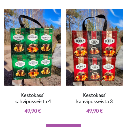
Kestokassi
Kestokassi
kahvipusseista 4
kahvipusseista 3
49,90 €
49,90 €