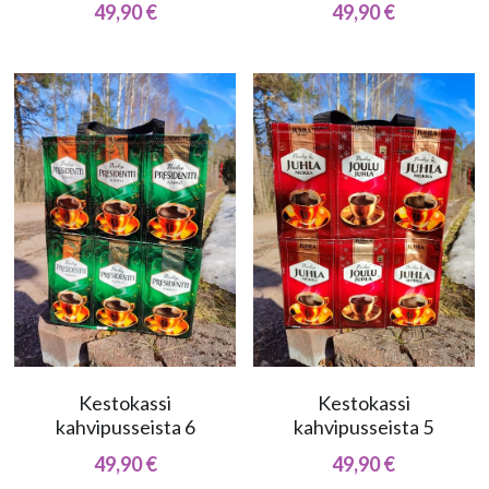
49,90 €
49,90 €
Kestokassi
Kestokassi
kahvipusseista 6
kahvipusseista 5
49,90 €
49,90 €