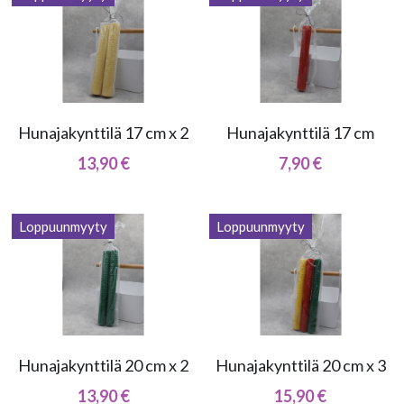
Hunajakynttilä 17 cm x 2
Hunajakynttilä 17 cm
13,90 €
7,90 €
Loppuunmyyty
Loppuunmyyty
Hunajakynttilä 20 cm x 2
Hunajakynttilä 20 cm x 3
13,90 €
15,90 €